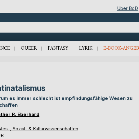
Über BoD
NCE
QUEER
FANTASY
LYRIK
E-BOOK-ANGEB
tinatalismus
um es immer schlecht ist empfindungsfähige Wesen zu
chaffen
ther R. Eberhard
tes-, Sozial- & Kulturwissenschaften
UB