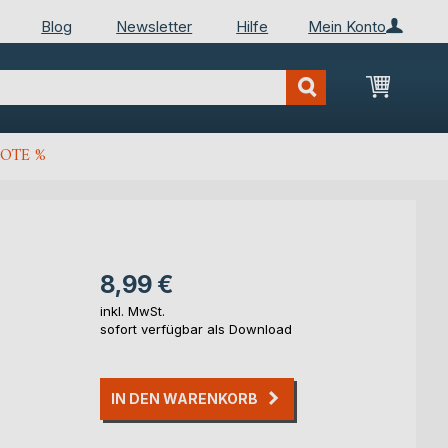
Blog
Newsletter
Hilfe
Mein Konto
Mein Wa
OTE %
8,99 €
inkl. MwSt.
sofort verfügbar als Download
IN DEN WARENKORB