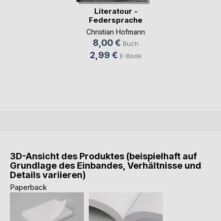
Literatour -
Federsprache
Christian Hofmann
8,00 €
Buch
2,99 €
E-Book
3D-Ansicht des Produktes (beispielhaft auf
Grundlage des Einbandes, Verhältnisse und
Details variieren)
Paperback