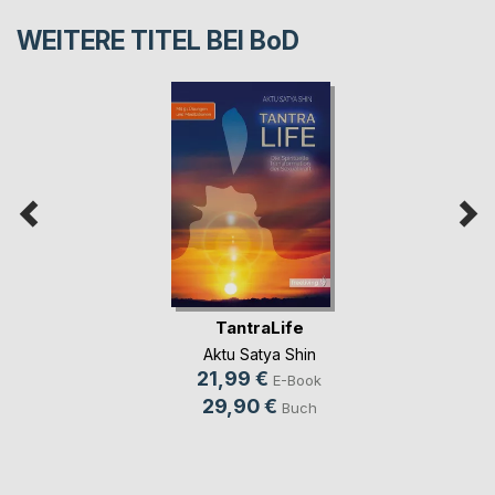
WEITERE TITEL BEI
BoD
TantraLife
Aktu Satya Shin
21,99 €
E-Book
29,90 €
Buch