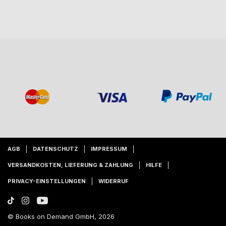
AGB
DATENSCHUTZ
IMPRESSUM
VERSANDKOSTEN, LIEFERUNG & ZAHLUNG
HILFE
PRIVACY-EINSTELLUNGEN
WIDERRUF
© Books on Demand GmbH, 2026