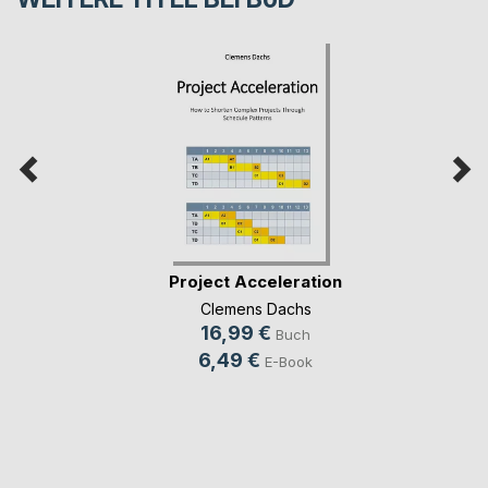
Project Acceleration
Clemens Dachs
16,99 €
Buch
6,49 €
E-Book