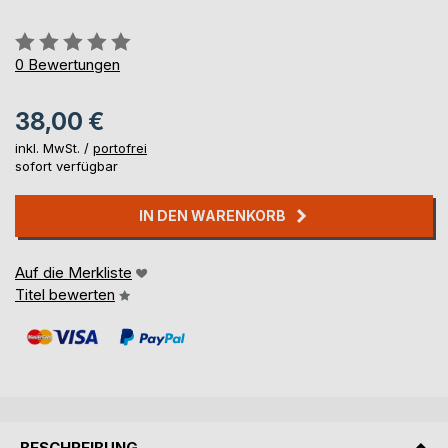
Bewertung::
0%
0
Bewertungen
38,00 €
inkl. MwSt. /
portofrei
sofort verfügbar
IN DEN WARENKORB
Auf die Merkliste
Titel bewerten
BESCHREIBUNG