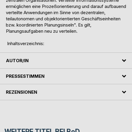
zentralen Organisationen. Verteilte Informationssysteme
ermöglichen eine Prozeßorientierung und darauf aufbauend
verteilte Anwendungen im Sinne von dezentralen,
teilautonomen und objektorientierten Geschäftseinheiten
bzw. koordinierten Planungsinseln". Es gilt,
Planungsaufgaben neu zu verteilen.
Inhaltsverzeichnis:
AUTOR/IN
PRESSESTIMMEN
REZENSIONEN
WEITERE TITEL BEI
BoD