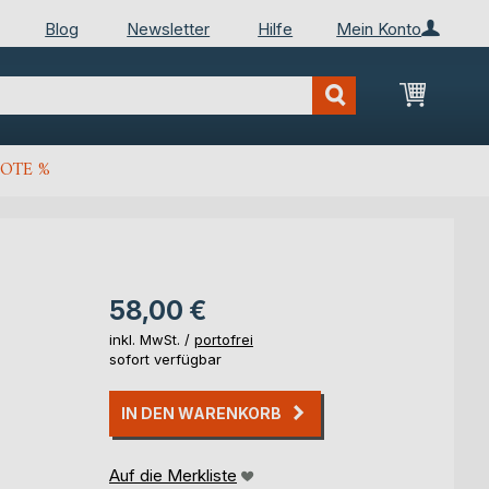
Blog
Newsletter
Hilfe
Mein Konto
Mein Wa
OTE %
58,00 €
inkl. MwSt. /
portofrei
sofort verfügbar
IN DEN WARENKORB
Auf die Merkliste