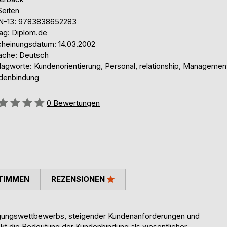
Seiten
N-13: 9783838652283
lag: Diplom.de
cheinungsdatum: 14.03.2002
ache: Deutsch
lagworte: Kundenorientierung, Personal, relationship, Managemen
denbindung
ertung::
0
Bewertungen
TIMMEN
REZENSIONEN
ngungswettbewerbs, steigender Kundenanforderungen und
ckt die Bedeutung der Kundenbindung als wesentlicher