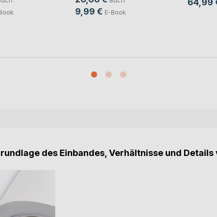
Buch
Buch
64,99 
9,99 €
Book
E-Book
Grundlage des Einbandes, Verhältnisse und Details 