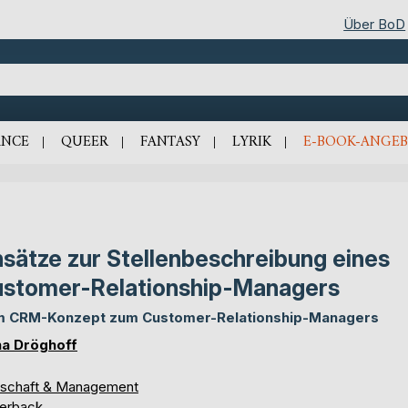
Über BoD
NCE
QUEER
FANTASY
LYRIK
E-BOOK-ANGEB
sätze zur Stellenbeschreibung eines
stomer-Relationship-Managers
 CRM-Konzept zum Customer-Relationship-Managers
a Dröghoff
tschaft & Management
erback