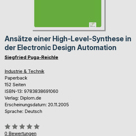
Ansätze einer High-Level-Synthese in
der Electronic Design Automation
Siegfried Puga-Reichle
Industrie & Technik
Paperback
152 Seiten
ISBN-13: 9783838691060
Verlag: Diplom.de
Erscheinungsdatum: 20.11.2005
Sprache: Deutsch
Bewertung::
0%
0
Bewertungen