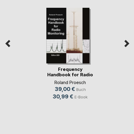
Frequency
Handbook for Radio
Monit(...)
Roland Proesch
39,00 €
Buch
30,99 €
E-Book