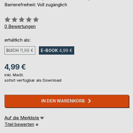
Barrierefreiheit: Voll zugänglich
Bewertung::
0%
0
Bewertungen
erhältlich als:
BUCH
11,99 €
E-BOOK
4,99 €
4,99 €
inkl. MwSt.
sofort verfügbar als Download
IN DEN WARENKORB
Auf die Merkliste
Titel bewerten