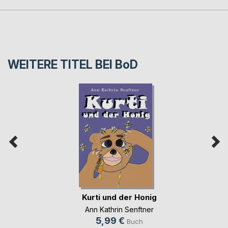
WEITERE TITEL BEI
BoD
Kurti und der Honig
Ann Kathrin Senftner
5,99 €
Buch