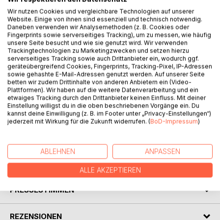
Wir nutzen Cookies und vergleichbare Technologien auf unserer
Website. Einige von ihnen sind essenziell und technisch notwendig.
BESCHREIBUNG
Daneben verwenden wir Analysemethoden (z. B. Cookies oder
Fingerprints sowie serverseitiges Tracking), um zu messen, wie häufig
unsere Seite besucht und wie sie genutzt wird. Wir verwenden
Trackingtechnologien zu Marketingzwecken und setzen hierzu
Die Märchen und Fabeln sind für Jung und Alt genau das
serverseitiges Tracking sowie auch Drittanbieter ein, wodurch ggf.
Richtige. Die Erzählungen handeln von einem Wurm auf
geräteübergreifend Cookies, Fingerprints, Tracking-Pixel, IP-Adressen
schwieriger Nahrungssuche, von einer orientierungslosen
sowie gehashte E-Mail-Adressen genutzt werden. Auf unserer Seite
betten wir zudem Drittinhalte von anderen Anbietern ein (Video-
Hexe und vielen anderen heiteren Charakteren. So
Plattformen). Wir haben auf die weitere Datenverarbeitung und ein
manches ist zum Freuen, und in schwierigen Zeiten können
etwaiges Tracking durch den Drittanbieter keinen Einfluss. Mit deiner
die Geschichten ein Lächeln ins Gesicht zaubern und Trost
Einstellung willigst du in die oben beschriebenen Vorgänge ein. Du
kannst deine Einwilligung (z. B. im Footer unter „Privacy-Einstellungen“)
spenden.
jederzeit mit Wirkung für die Zukunft widerrufen. (
BoD-Impressum
)
Bei dieser Ausgabe handelt es sich um die Vorleseversion.
ABLEHNEN
ANPASSEN
AUTOR/IN
ALLE AKZEPTIEREN
PRESSESTIMMEN
REZENSIONEN