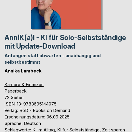
AnniK(a)I - KI für Solo-Selbstständige
mit Update-Download
Anfangen statt abwarten - unabhängig und
selbstbestimmt
Annika Lambeck
Karriere & Finanzen
Paperback
72 Seiten
ISBN-13: 9783695144075
Verlag: BoD - Books on Demand
Erscheinungsdatum: 06.09.2025
Sprache: Deutsch
Schlagworte: KI im Alltag, KI für Selbstständige, Zeit sparen