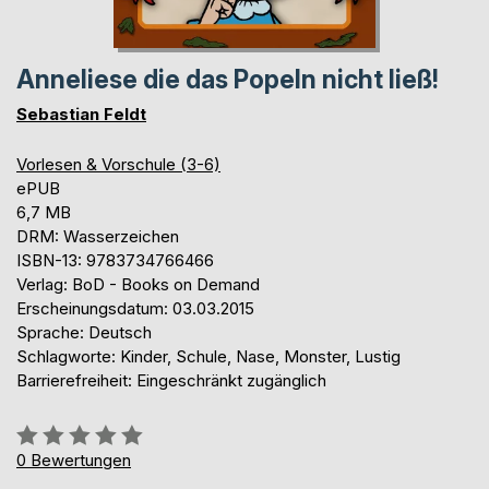
Anneliese die das Popeln nicht ließ!
Sebastian Feldt
Vorlesen & Vorschule (3-6)
ePUB
6,7 MB
DRM: Wasserzeichen
ISBN-13: 9783734766466
Verlag: BoD - Books on Demand
Erscheinungsdatum: 03.03.2015
Sprache: Deutsch
Schlagworte: Kinder, Schule, Nase, Monster, Lustig
Barrierefreiheit: Eingeschränkt zugänglich
Bewertung::
0%
0
Bewertungen