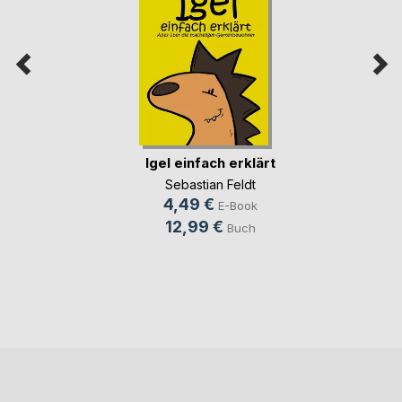
Igel einfach erklärt
Sebastian Feldt
4,49 €
E-Book
12,99 €
Buch