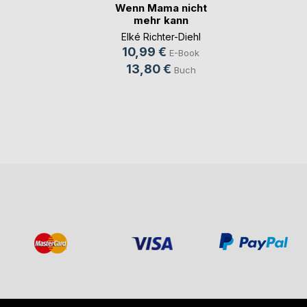
Wenn Mama nicht
mehr kann
Elké Richter-Diehl
10,99 €
E-Book
13,80 €
Buch