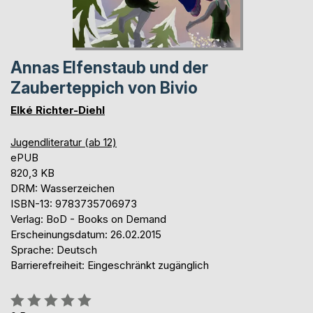
Annas Elfenstaub und der
Zauberteppich von Bivio
Elké Richter-Diehl
Jugendliteratur (ab 12)
ePUB
820,3 KB
DRM: Wasserzeichen
ISBN-13: 9783735706973
Verlag: BoD - Books on Demand
Erscheinungsdatum: 26.02.2015
Sprache: Deutsch
Barrierefreiheit: Eingeschränkt zugänglich
Bewertung::