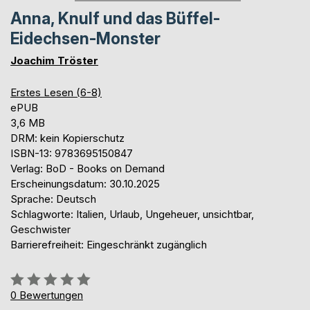
Anna, Knulf und das Büffel-
Eidechsen-Monster
Joachim Tröster
Erstes Lesen (6-8)
ePUB
3,6 MB
DRM: kein Kopierschutz
ISBN-13: 9783695150847
Verlag: BoD - Books on Demand
Erscheinungsdatum: 30.10.2025
Sprache: Deutsch
Schlagworte: Italien, Urlaub, Ungeheuer, unsichtbar,
Geschwister
Barrierefreiheit: Eingeschränkt zugänglich
Bewertung::
0%
0
Bewertungen