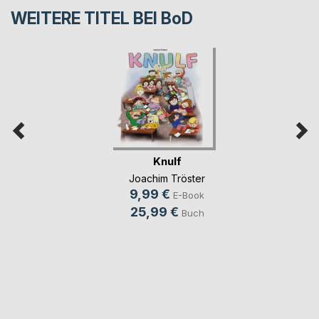
WEITERE TITEL BEI
BoD
Knulf
Joachim Tröster
9,99 €
E-Book
25,99 €
Buch