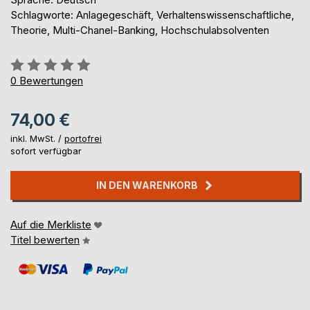
Schlagworte: Anlagegeschäft, Verhaltenswissenschaftliche,
Theorie, Multi-Chanel-Banking, Hochschulabsolventen
Bewertung::
0%
0
Bewertungen
74,00 €
inkl. MwSt. /
portofrei
sofort verfügbar
IN DEN WARENKORB
Auf die Merkliste
Titel bewerten