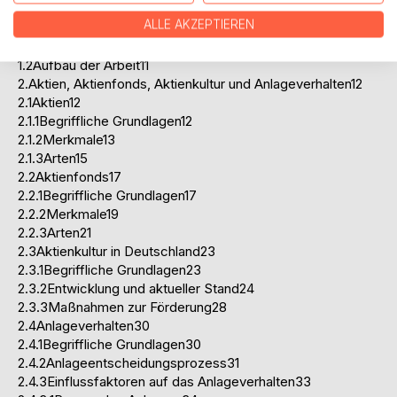
Abkürzungsverzeichnis6
ALLE AKZEPTIEREN
1Einleitung9
1.1Problemstellung9
1.2Aufbau der Arbeit11
2.Aktien, Aktienfonds, Aktienkultur und Anlageverhalten12
2.1Aktien12
2.1.1Begriffliche Grundlagen12
2.1.2Merkmale13
2.1.3Arten15
2.2Aktienfonds17
2.2.1Begriffliche Grundlagen17
2.2.2Merkmale19
2.2.3Arten21
2.3Aktienkultur in Deutschland23
2.3.1Begriffliche Grundlagen23
2.3.2Entwicklung und aktueller Stand24
2.3.3Maßnahmen zur Förderung28
2.4Anlageverhalten30
2.4.1Begriffliche Grundlagen30
2.4.2Anlageentscheidungsprozess31
2.4.3Einflussfaktoren auf das Anlageverhalten33