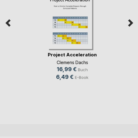
Project Acceleration
Clemens Dachs
16,99 €
Buch
6,49 €
E-Book