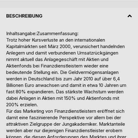
BESCHREIBUNG
Inhaltsangabe:Zusammenfassung:
Trotz hoher Kursverluste an den internationalen
Kapitalmärkten seit März 2000, verunsichert handelnden
Anlegern und damit verbundenen Umsatzrückgängen
nimmt aktuell das Anlagegeschäft mit Aktien und
Aktienfonds bei Finanzdienstleistern wieder eine
bedeutende Stellung ein. Die Geldvermögensanlagen
werden in Deutschland bis zum Jahr 2010 auf über 6,4
Billionen Euro anwachsen und damit in etwa 10 Jahren um
fast 80% expandieren. Das stärkste Wachstum werden
dabei Anlagen in Aktien mit 150% und Aktienfonds mit
200% erzielen.
Für das Marketing von Finanzdienstleistern eröffnet sich
damit eine faszinierende Perspektive vor allem bei der
attraktiven Zielgruppe der Jungakademiker. Marktanteile
werden aber nur diejenigen Finanzdienstleister erobern
können, die diesen Anforderungen des Marktes und ihrer