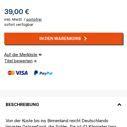
39,00 €
inkl. MwSt. /
portofrei
sofort verfügbar
IN DEN WARENKORB
Auf die Merkliste
Titel bewerten
BESCHREIBUNG
Von der Küste bis ins Binnenland reicht Deutschlands
längster Ostseefjord, die Schlei. Sie ist 42 Kilometer lang