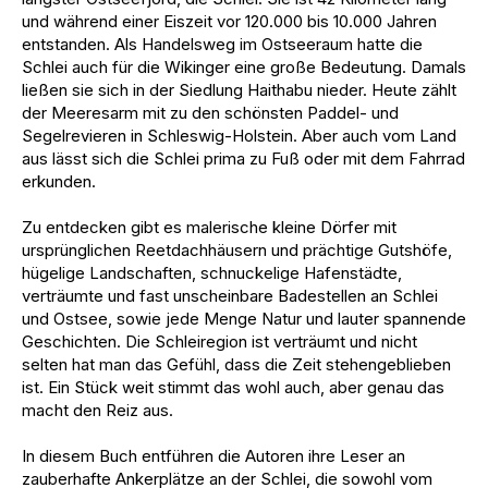
und während einer Eiszeit vor 120.000 bis 10.000 Jahren
entstanden. Als Handelsweg im Ostseeraum hatte die
Schlei auch für die Wikinger eine große Bedeutung. Damals
ließen sie sich in der Siedlung Haithabu nieder. Heute zählt
der Meeresarm mit zu den schönsten Paddel- und
Segelrevieren in Schleswig-Holstein. Aber auch vom Land
aus lässt sich die Schlei prima zu Fuß oder mit dem Fahrrad
erkunden.
Zu entdecken gibt es malerische kleine Dörfer mit
ursprünglichen Reetdachhäusern und prächtige Gutshöfe,
hügelige Landschaften, schnuckelige Hafenstädte,
verträumte und fast unscheinbare Badestellen an Schlei
und Ostsee, sowie jede Menge Natur und lauter spannende
Geschichten. Die Schleiregion ist verträumt und nicht
selten hat man das Gefühl, dass die Zeit stehengeblieben
ist. Ein Stück weit stimmt das wohl auch, aber genau das
macht den Reiz aus.
In diesem Buch entführen die Autoren ihre Leser an
zauberhafte Ankerplätze an der Schlei, die sowohl vom