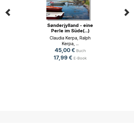
Sønderjylland - eine
Perle im Süde(...)
Claudia Kerpa
,
Ralph
Kerpa
, ...
45,00 €
Buch
17,99 €
E-Book