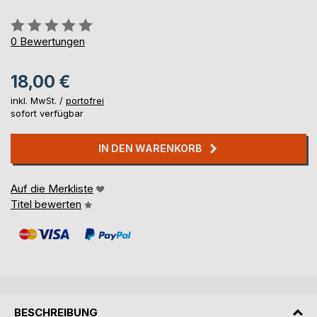
Bewertung::
0%
0
Bewertungen
18,00 €
inkl. MwSt. /
portofrei
sofort verfügbar
IN DEN WARENKORB
Auf die Merkliste
Titel bewerten
BESCHREIBUNG