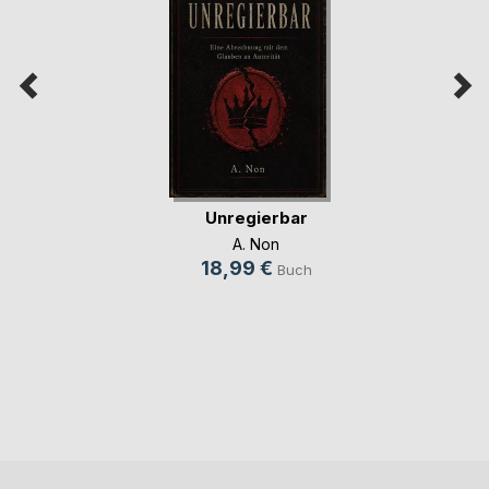
Unregierbar
A. Non
18,99 €
Buch