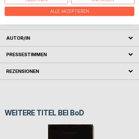
entwickeln, um von dort aus den Blick auf mögliche
feministische Interventionen zu richten. Die Studie von
ALLE AKZEPTIEREN
Rebekka Blum eignet sich sowohl als Einstiegslektüre als
auch zur Vertiefung zum Thema Antifeminismus.
AUTOR/IN
PRESSESTIMMEN
REZENSIONEN
WEITERE TITEL BEI
BoD