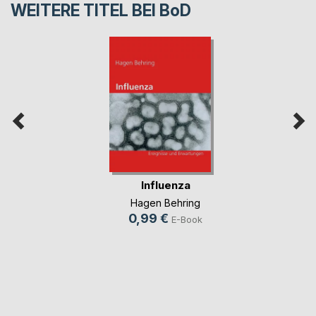
WEITERE TITEL BEI
BoD
Influenza
Hagen Behring
0,99 €
E-Book