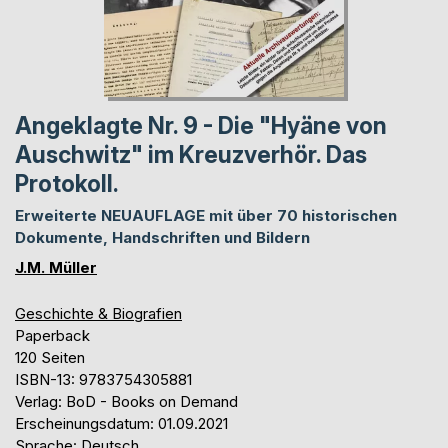
Angeklagte Nr. 9 - Die "Hyäne von
Auschwitz" im Kreuzverhör. Das
Protokoll.
Erweiterte NEUAUFLAGE mit über 70 historischen
Dokumente, Handschriften und Bildern
J.M. Müller
Geschichte & Biografien
Paperback
120 Seiten
ISBN-13: 9783754305881
Verlag: BoD - Books on Demand
Erscheinungsdatum: 01.09.2021
Sprache: Deutsch