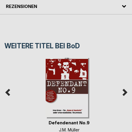
REZENSIONEN
WEITERE TITEL BEI
BoD
Defendenant No.9
J.M. Müller