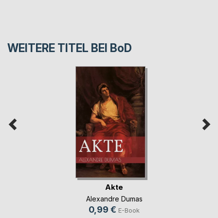
WEITERE TITEL BEI
BoD
Akte
Alexandre Dumas
0,99 €
E-Book