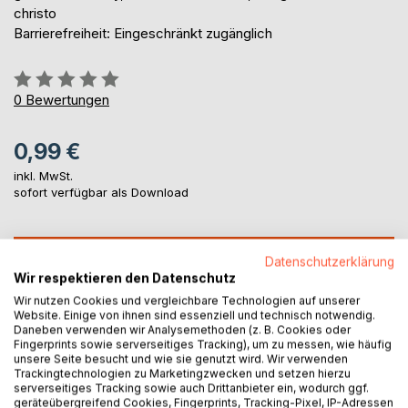
christo
Barrierefreiheit: Eingeschränkt zugänglich
Bewertung::
0%
0
Bewertungen
0,99 €
inkl. MwSt.
sofort verfügbar als Download
IN DEN WARENKORB
Datenschutzerklärung
Wir respektieren den Datenschutz
Wir nutzen Cookies und vergleichbare Technologien auf unserer
Auf die Merkliste
Website. Einige von ihnen sind essenziell und technisch notwendig.
Titel bewerten
Daneben verwenden wir Analysemethoden (z. B. Cookies oder
Fingerprints sowie serverseitiges Tracking), um zu messen, wie häufig
unsere Seite besucht und wie sie genutzt wird. Wir verwenden
Trackingtechnologien zu Marketingzwecken und setzen hierzu
serverseitiges Tracking sowie auch Drittanbieter ein, wodurch ggf.
geräteübergreifend Cookies, Fingerprints, Tracking-Pixel, IP-Adressen