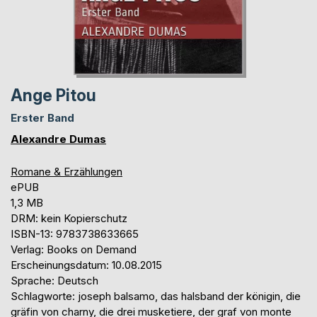
Ange Pitou
Erster Band
Alexandre Dumas
Romane & Erzählungen
ePUB
1,3 MB
DRM: kein Kopierschutz
ISBN-13: 9783738633665
Verlag: Books on Demand
Erscheinungsdatum: 10.08.2015
Sprache: Deutsch
Schlagworte: joseph balsamo, das halsband der königin, die
gräfin von charny, die drei musketiere, der graf von monte