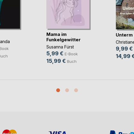
Mama im
Unterm
Funkelgewitter
panda
Christia
Susanna Fürst
9,99 €
Book
5,99 €
E-Book
14,99 
Buch
15,99 €
Buch