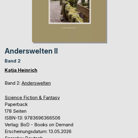
Anderswelten II
Band 2
Katja Heinrich
Band 2:
Anderswelten
Science Fiction & Fantasy
Paperback
178 Seiten
ISBN-13: 9783696366506
Verlag: BoD - Books on Demand
Erscheinungsdatum: 13.05.2026