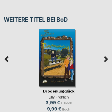
WEITERE TITEL BEI
BoD
Drogen(un)glück
Lilly Fröhlich
3,99 €
E-Book
9,99 €
Buch