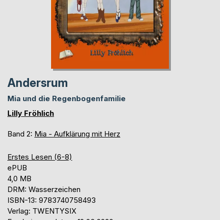
Andersrum
Mia und die Regenbogenfamilie
Lilly Fröhlich
Band 2:
Mia - Aufklärung mit Herz
Erstes Lesen (6-8)
ePUB
4,0 MB
DRM: Wasserzeichen
ISBN-13: 9783740758493
Verlag: TWENTYSIX