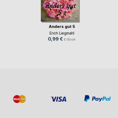
Anders gut 5
Erich Liegmahl
0,99 €
E-Book