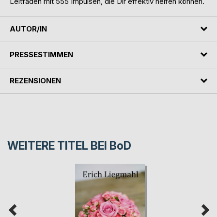
Leitfaden mit 555 Impulsen, die Dir effektiv helfen können.
AUTOR/IN
PRESSESTIMMEN
REZENSIONEN
WEITERE TITEL BEI
BoD