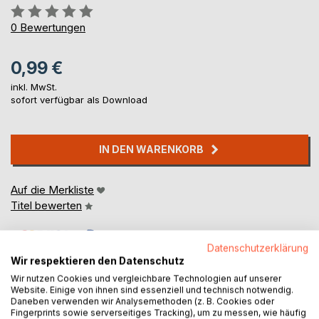
Bewertung::
0%
0
Bewertungen
0,99 €
inkl. MwSt.
sofort verfügbar als Download
IN DEN WARENKORB
Auf die Merkliste
Titel bewerten
Datenschutzerklärung
Wir respektieren den Datenschutz
Wir nutzen Cookies und vergleichbare Technologien auf unserer
Website. Einige von ihnen sind essenziell und technisch notwendig.
Daneben verwenden wir Analysemethoden (z. B. Cookies oder
Fingerprints sowie serverseitiges Tracking), um zu messen, wie häufig
BESCHREIBUNG