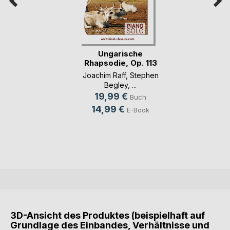
Ungarische
Rhapsodie, Op. 113
Joachim Raff
,
Stephen
Begley
, ...
19,99 €
Buch
14,99 €
E-Book
3D-Ansicht des Produktes (beispielhaft auf
Grundlage des Einbandes, Verhältnisse und