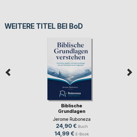
WEITERE TITEL BEI
BoD
Biblische
Grundlagen
verstehen
Jerome Ruboneza
24,90 €
Buch
14,99 €
E-Book