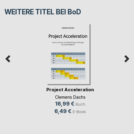
WEITERE TITEL BEI
BoD
Project Acceleration
Clemens Dachs
16,99 €
Buch
6,49 €
E-Book