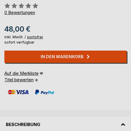
Bewertung::
0%
0
Bewertungen
48,00 €
inkl. MwSt. /
portofrei
sofort verfügbar
IN DEN WARENKORB
Auf die Merkliste
Titel bewerten
BESCHREIBUNG