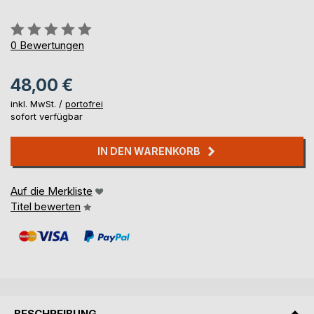
Bewertung::
0%
0
Bewertungen
48,00 €
inkl. MwSt. /
portofrei
sofort verfügbar
IN DEN WARENKORB
Auf die Merkliste
Titel bewerten
BESCHREIBUNG