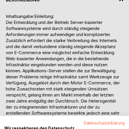
Inhaltsangabe:Einleitung:
Die Entwicklung und der Betrieb Server-basierter
Softwaresysteme wird durch ständig steigende
Anforderungen immer aufwendiger und komplizierter.
Zusätzlich erfordert die starke Verbreitung des Internets
und die damit verbundene ständig steigende Akzeptanz
von E-Commerce eine möglichst einfache Entwicklung
Web-basierter Anwendungen, die in die bestehende
Infrastruktur eingebunden werden und diese nutzen
können. Applikations-Server stellen die zur Bewältigung
dieser Probleme nötige Infrastruktur samt Werkzeuge zur
Verfügung. Ausgelöst durch den Motor E-Commerce, der
hohe Zuwachsraten mit stark steigenden Umsätzen
verspricht, gelang ihnen am Markt innerhalb der letzten
zwei Jahre endgültig der Durchbruch. Die Heterogenität
der zu integrierenden Infrastrukturen und der zu
erstellenden Softwaresysteme bewirkte jedoch eine sehr
starke Diversifikation von Applikations-Servern. Dies
Datenschutzerklärung
mündete letztendlich in einer zur Zeit beinahe
Wir respektieren den Datenschutz