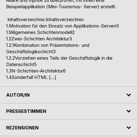
Allaire und Inprise zu überprüfen, mit ihnen eine
Beispielapplikation (Mini-Tourismus- Server) erstellt.
Inhaltsverzeichnis:Inhaltsverzeichnis:
1.Motivation für den Einsatz von Applikations-Servern1
1.1Allgemeines Schichtenmodell2
1.2Zwei-Schichten Architektur3
1.2.1Kombination von Präsentations- und
Geschäftslogikschicht3
1.2.2Vorziehen eines Teils der Geschäftslogik in die
Datenschicht5
1.3N-Schichten-Architektur6
1.4Sonderfall HTML […]
AUTOR/IN
PRESSESTIMMEN
REZENSIONEN