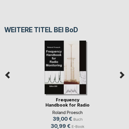
WEITERE TITEL BEI
BoD
Frequency
Handbook for Radio
Monit(...)
Roland Proesch
39,00 €
Buch
30,99 €
E-Book