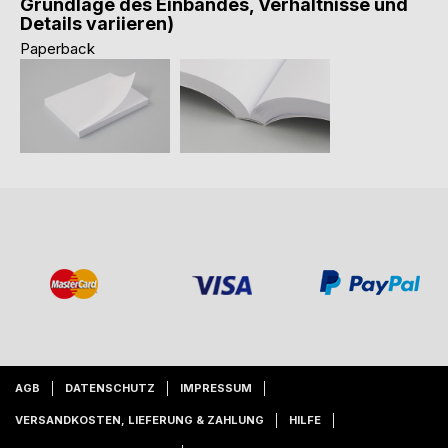
Grundlage des Einbandes, Verhältnisse und
Details variieren)
Paperback
AGB
DATENSCHUTZ
IMPRESSUM
VERSANDKOSTEN, LIEFERUNG & ZAHLUNG
HILFE