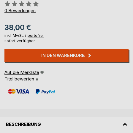
Bewertung::
0%
0
Bewertungen
38,00 €
inkl. MwSt. /
portofrei
sofort verfügbar
IN DEN WARENKORB
Auf die Merkliste
Titel bewerten
BESCHREIBUNG