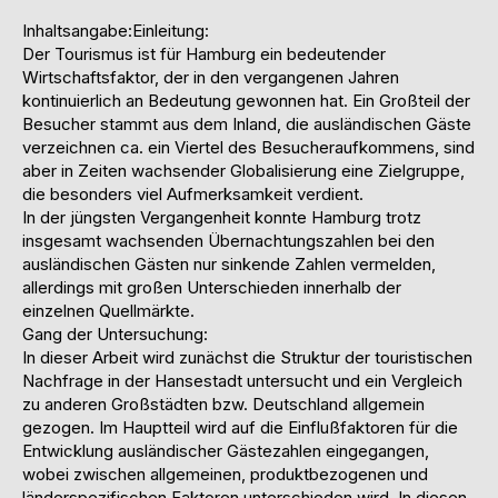
Inhaltsangabe:Einleitung:
Der Tourismus ist für Hamburg ein bedeutender
Wirtschaftsfaktor, der in den vergangenen Jahren
kontinuierlich an Bedeutung gewonnen hat. Ein Großteil der
Besucher stammt aus dem Inland, die ausländischen Gäste
verzeichnen ca. ein Viertel des Besucheraufkommens, sind
aber in Zeiten wachsender Globalisierung eine Zielgruppe,
die besonders viel Aufmerksamkeit verdient.
In der jüngsten Vergangenheit konnte Hamburg trotz
insgesamt wachsenden Übernachtungszahlen bei den
ausländischen Gästen nur sinkende Zahlen vermelden,
allerdings mit großen Unterschieden innerhalb der
einzelnen Quellmärkte.
Gang der Untersuchung:
In dieser Arbeit wird zunächst die Struktur der touristischen
Nachfrage in der Hansestadt untersucht und ein Vergleich
zu anderen Großstädten bzw. Deutschland allgemein
gezogen. Im Hauptteil wird auf die Einflußfaktoren für die
Entwicklung ausländischer Gästezahlen eingegangen,
wobei zwischen allgemeinen, produktbezogenen und
länderspezifischen Faktoren unterschieden wird. In diesen