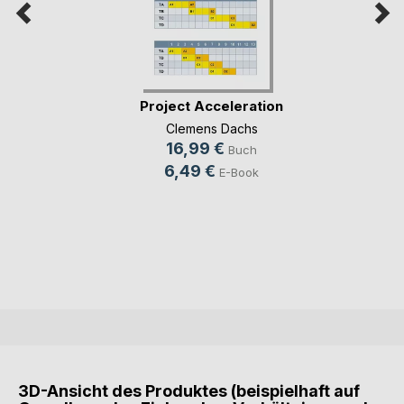
Project Acceleration
Clemens Dachs
16,99 €
Buch
6,49 €
E-Book
3D-Ansicht des Produktes (beispielhaft auf