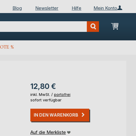
Blog
Newsletter
Hilfe
Mein Konto
Mein Wa
OTE %
12,80 €
inkl. MwSt. /
portofrei
sofort verfügbar
IN DEN WARENKORB
Auf die Merkliste