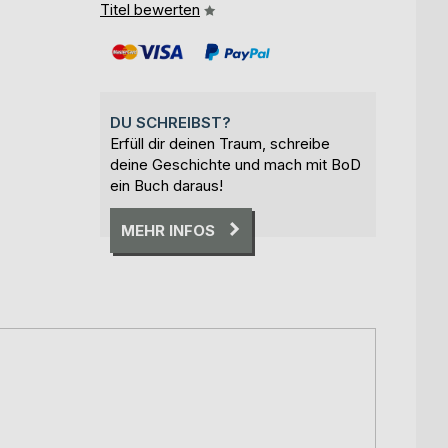
Titel bewerten
DU SCHREIBST?
Erfüll dir deinen Traum, schreibe
deine Geschichte und mach mit BoD
ein Buch daraus!
MEHR INFOS