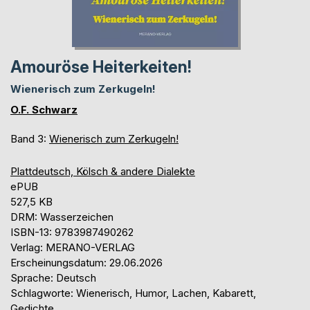
Amouröse Heiterkeiten!
Wienerisch zum Zerkugeln!
O.F. Schwarz
Band 3:
Wienerisch zum Zerkugeln!
Plattdeutsch, Kölsch & andere Dialekte
ePUB
527,5 KB
DRM: Wasserzeichen
ISBN-13: 9783987490262
Verlag: MERANO-VERLAG
Erscheinungsdatum: 29.06.2026
Sprache: Deutsch
Schlagworte: Wienerisch, Humor, Lachen, Kabarett,
Gedichte