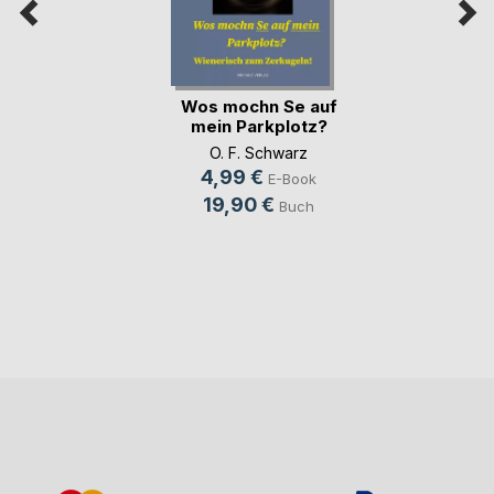
Wos mochn Se auf
mein Parkplotz?
O. F. Schwarz
4,99 €
E-Book
19,90 €
Buch