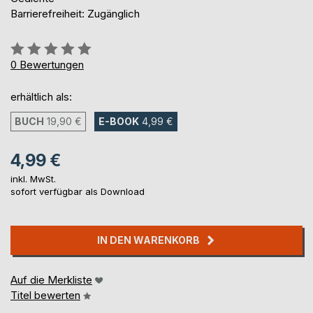
Barrierefreiheit: Zugänglich
Bewertung::
0%
0
Bewertungen
erhältlich als:
BUCH
19,90 €
E-BOOK
4,99 €
4,99 €
inkl. MwSt.
sofort verfügbar als Download
IN DEN WARENKORB
Auf die Merkliste
Titel bewerten