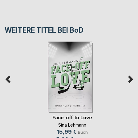
WEITERE TITEL BEI
BoD
Face-off to Love
Sina Lehmann
15,99 €
Buch