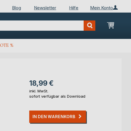
Blog
Newsletter
Hilfe
Mein Konto
Mein Wa
OTE %
18,99 €
inkl. MwSt.
sofort verfügbar als Download
IN DEN WARENKORB