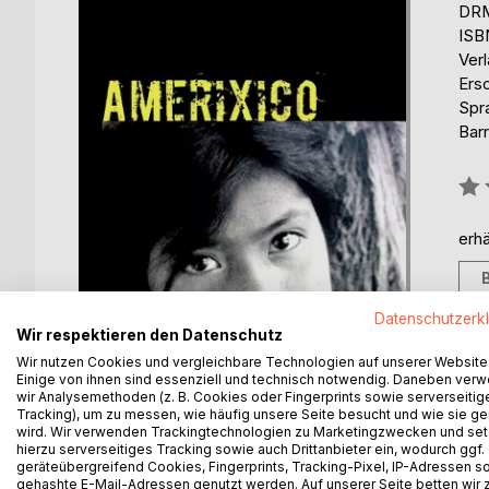
DRM
ISB
Ver
Ers
Spr
Barr
Bew
0%
erhä
Datenschutzerk
Wir respektieren den Datenschutz
Wir nutzen Cookies und vergleichbare Technologien auf unserer Website
Einige von ihnen sind essenziell und technisch notwendig. Daneben ver
wir Analysemethoden (z. B. Cookies oder Fingerprints sowie serverseitig
Tracking), um zu messen, wie häufig unsere Seite besucht und wie sie ge
wird. Wir verwenden Trackingtechnologien zu Marketingzwecken und se
BESCHREIBUNG
AUTOR/IN
PRESSES
hierzu serverseitiges Tracking sowie auch Drittanbieter ein, wodurch ggf.
geräteübergreifend Cookies, Fingerprints, Tracking-Pixel, IP-Adressen s
gehashte E-Mail-Adressen genutzt werden. Auf unserer Seite betten wir