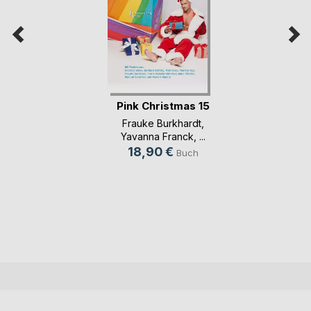
Pink Christmas 15
Frauke Burkhardt
,
Yavanna Franck
, ...
18,90 €
Buch