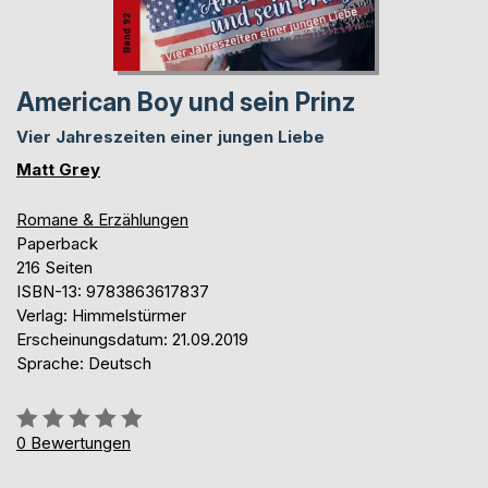
American Boy und sein Prinz
Vier Jahreszeiten einer jungen Liebe
Matt Grey
Romane & Erzählungen
Paperback
216 Seiten
ISBN-13: 9783863617837
Verlag: Himmelstürmer
Erscheinungsdatum: 21.09.2019
Sprache: Deutsch
Bewertung::
0%
0
Bewertungen