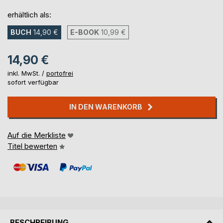
erhältlich als:
BUCH
14,90 €
E-BOOK
10,99 €
14,90 €
inkl. MwSt. /
portofrei
sofort verfügbar
IN DEN WARENKORB
Auf die Merkliste
Titel bewerten
BESCHREIBUNG