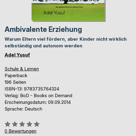
Ambivalente Erziehung
Warum Eltern viel fördern, aber Kinder nicht wirklich
selbständig und autonom werden
Adel Yusuf
Schule & Lernen
Paperback
196 Seiten
ISBN-13: 9783735764324
Verlag: BoD - Books on Demand
Erscheinungsdatum: 09.09.2014
Sprache: Deutsch
Bewertung::
0%
0
Bewertungen