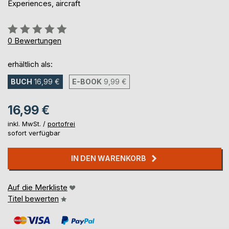
Experiences, aircraft
Bewertung::
0%
0
Bewertungen
erhältlich als:
BUCH
16,99 €
E-BOOK
9,99 €
16,99 €
inkl. MwSt. /
portofrei
sofort verfügbar
IN DEN WARENKORB
Auf die Merkliste
Titel bewerten