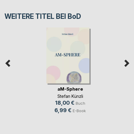
WEITERE TITEL BEI
BoD
aM-Sphere
Stefan Künzli
18,00 €
Buch
6,99 €
E-Book