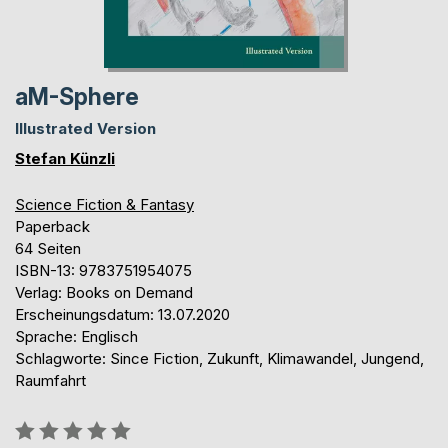
aM-Sphere
Illustrated Version
Stefan Künzli
Science Fiction & Fantasy
Paperback
64 Seiten
ISBN-13: 9783751954075
Verlag: Books on Demand
Erscheinungsdatum: 13.07.2020
Sprache: Englisch
Schlagworte: Since Fiction, Zukunft, Klimawandel, Jungend,
Raumfahrt
Bewertung::