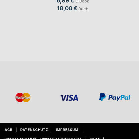
6,99 €
E-Book
18,00 €
Buch
AGB
DATENSCHUTZ
IMPRESSUM