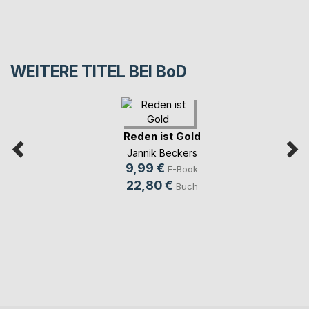
WEITERE TITEL BEI
BoD
Reden ist Gold
Jannik Beckers
9,99 €
E-Book
22,80 €
Buch