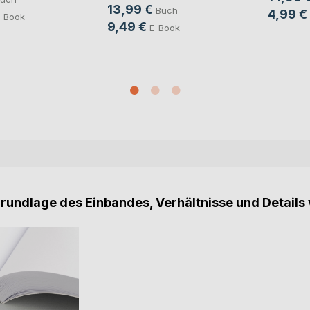
13,99 €
Buch
4,99 €
-Book
9,49 €
E-Book
Grundlage des Einbandes, Verhältnisse und Details 