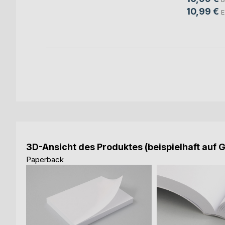
10,99 €
E
ok
3D-Ansicht des Produktes (beispielhaft auf 
Paperback