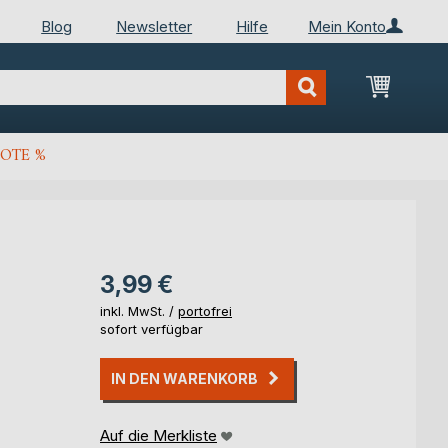
Blog
Newsletter
Hilfe
Mein Konto
Mein Wa
OTE %
3,99 €
inkl. MwSt. /
portofrei
sofort verfügbar
IN DEN WARENKORB
Auf die Merkliste