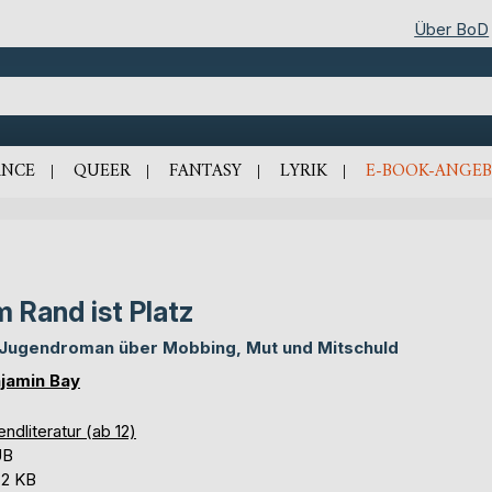
Über BoD
NCE
QUEER
FANTASY
LYRIK
E-BOOK-ANGEB
 Rand ist Platz
 Jugendroman über Mobbing, Mut und Mitschuld
jamin Bay
ndliteratur (ab 12)
UB
,2 KB