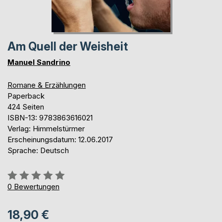
Am Quell der Weisheit
Manuel Sandrino
Romane & Erzählungen
Paperback
424 Seiten
ISBN-13: 9783863616021
Verlag: Himmelstürmer
Erscheinungsdatum: 12.06.2017
Sprache: Deutsch
Bewertung::
0%
0
Bewertungen
18,90 €