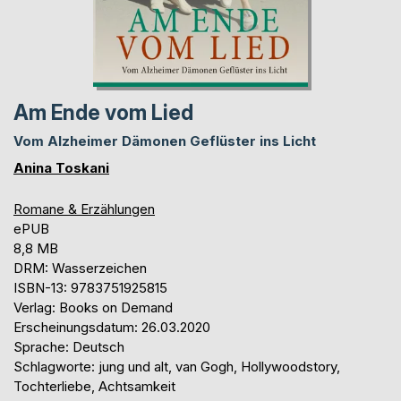
Am Ende vom Lied
Vom Alzheimer Dämonen Geflüster ins Licht
Anina Toskani
Romane & Erzählungen
ePUB
8,8 MB
DRM: Wasserzeichen
ISBN-13: 9783751925815
Verlag: Books on Demand
Erscheinungsdatum: 26.03.2020
Sprache: Deutsch
Schlagworte: jung und alt, van Gogh, Hollywoodstory,
Tochterliebe, Achtsamkeit