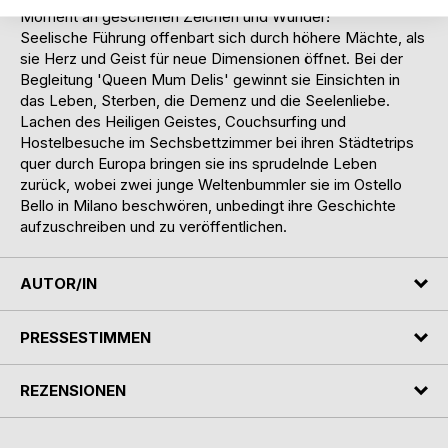
Moment an geschehen Zeichen und Wunder!
Seelische Führung offenbart sich durch höhere Mächte, als
sie Herz und Geist für neue Dimensionen öffnet. Bei der
Begleitung 'Queen Mum Delis' gewinnt sie Einsichten in
das Leben, Sterben, die Demenz und die Seelenliebe.
Lachen des Heiligen Geistes, Couchsurfing und
Hostelbesuche im Sechsbettzimmer bei ihren Städtetrips
quer durch Europa bringen sie ins sprudelnde Leben
zurück, wobei zwei junge Weltenbummler sie im Ostello
Bello in Milano beschwören, unbedingt ihre Geschichte
aufzuschreiben und zu veröffentlichen.
AUTOR/IN
PRESSESTIMMEN
REZENSIONEN