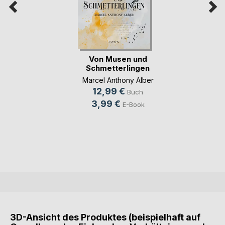
Von Musen und
Schmetterlingen
Marcel Anthony Alber
12,99 €
Buch
3,99 €
E-Book
3D-Ansicht des Produktes (beispielhaft auf