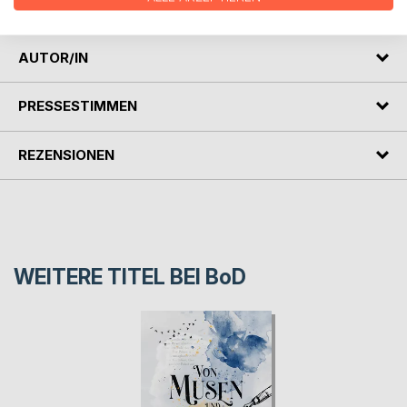
lang erwünscht hat?
AUTOR/IN
PRESSESTIMMEN
REZENSIONEN
WEITERE TITEL BEI
BoD