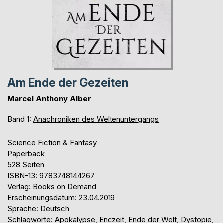
Am Ende der Gezeiten
Marcel Anthony Alber
Band 1:
Anachroniken des Weltenuntergangs
Science Fiction & Fantasy
Paperback
528 Seiten
ISBN-13: 9783748144267
Verlag: Books on Demand
Erscheinungsdatum: 23.04.2019
Sprache: Deutsch
Schlagworte: Apokalypse, Endzeit, Ende der Welt, Dystopie,