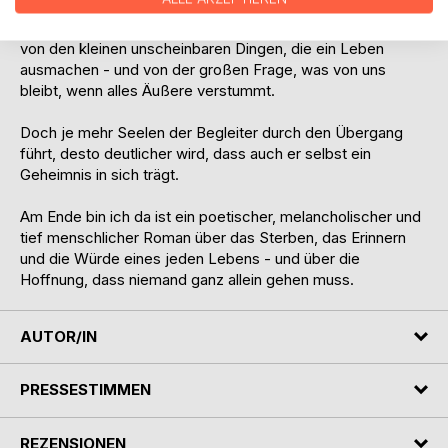
Schuldigen, Einsamen und Vergessenen. Ihre letzten Wege
erzählen von Liebe und Verlust, von Reue und Hoffnung,
von den kleinen unscheinbaren Dingen, die ein Leben
ausmachen - und von der großen Frage, was von uns
bleibt, wenn alles Äußere verstummt.
Doch je mehr Seelen der Begleiter durch den Übergang
führt, desto deutlicher wird, dass auch er selbst ein
Geheimnis in sich trägt.
Am Ende bin ich da ist ein poetischer, melancholischer und
tief menschlicher Roman über das Sterben, das Erinnern
und die Würde eines jeden Lebens - und über die
Hoffnung, dass niemand ganz allein gehen muss.
AUTOR/IN
PRESSESTIMMEN
REZENSIONEN