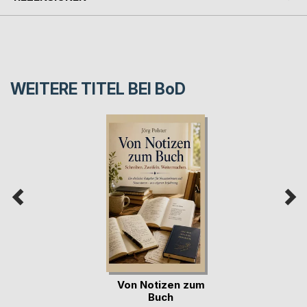
WEITERE TITEL BEI
BoD
Von Notizen zum
Buch