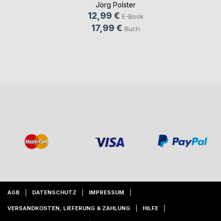
Jörg Polster
12,99 €
E-Book
17,99 €
Buch
AGB
DATENSCHUTZ
IMPRESSUM
VERSANDKOSTEN, LIEFERUNG & ZAHLUNG
HILFE