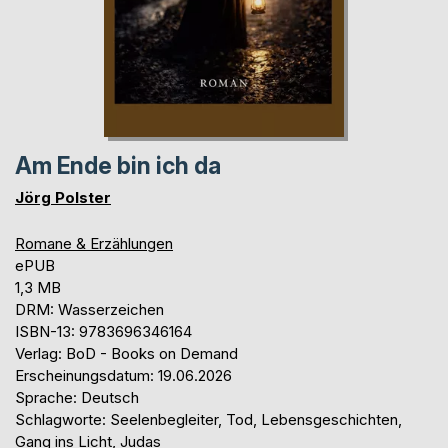
Am Ende bin ich da
Jörg Polster
Romane & Erzählungen
ePUB
1,3 MB
DRM: Wasserzeichen
ISBN-13: 9783696346164
Verlag: BoD - Books on Demand
Erscheinungsdatum: 19.06.2026
Sprache: Deutsch
Schlagworte: Seelenbegleiter, Tod, Lebensgeschichten,
Gang ins Licht, Judas