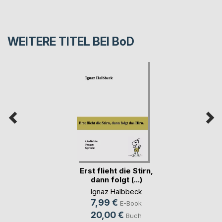
WEITERE TITEL BEI
BoD
Erst flieht die Stirn,
dann folgt (...)
Ignaz Halbbeck
7,99 €
E-Book
20,00 €
Buch