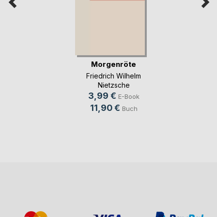
Morgenröte
Friedrich Wilhelm
Nietzsche
3,99 €
E-Book
11,90 €
Buch