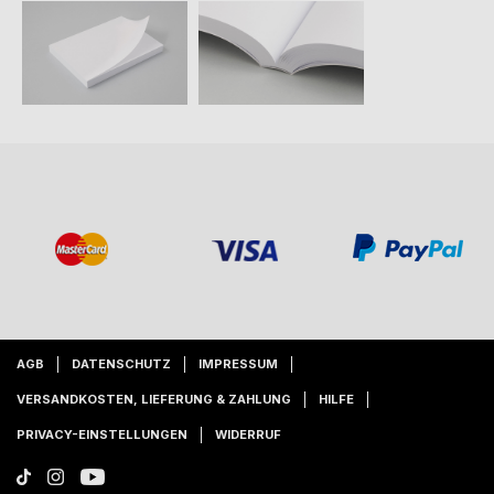
AGB
DATENSCHUTZ
IMPRESSUM
VERSANDKOSTEN, LIEFERUNG & ZAHLUNG
HILFE
PRIVACY-EINSTELLUNGEN
WIDERRUF