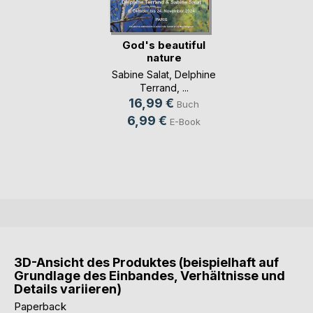
God's beautiful
nature
Sabine Salat
,
Delphine
Terrand
, ...
16,99 €
Buch
6,99 €
E-Book
3D-Ansicht des Produktes (beispielhaft auf
Grundlage des Einbandes, Verhältnisse und
Details variieren)
Paperback