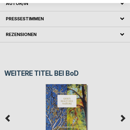
AUTOR/IN
PRESSESTIMMEN
REZENSIONEN
WEITERE TITEL BEI
BoD