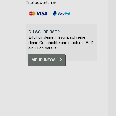
Titel bewerten
DU SCHREIBST?
Erfüll dir deinen Traum, schreibe
deine Geschichte und mach mit BoD
ein Buch daraus!
MEHR INFOS