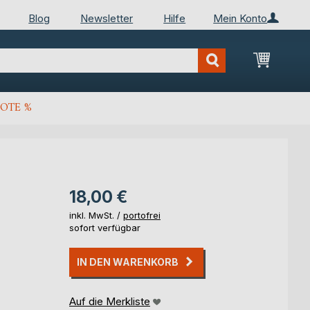
Blog
Newsletter
Hilfe
Mein Konto
Mein Wa
OTE %
18,00 €
inkl. MwSt. /
portofrei
sofort verfügbar
IN DEN WARENKORB
Auf die Merkliste