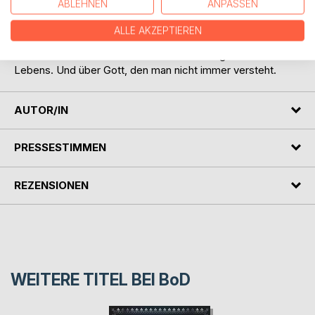
ABLEHNEN
ANPASSEN
Freund, Avancen macht, scheint sie vor einer Dummheit
bewahrt zu werden.
ALLE AKZEPTIEREN
Eine Geschichte über Schwere und Leichtigkeit des
Lebens. Und über Gott, den man nicht immer versteht.
AUTOR/IN
PRESSESTIMMEN
REZENSIONEN
WEITERE TITEL BEI
BoD