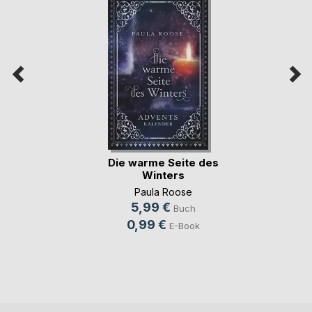
Die warme Seite des
Winters
Paula Roose
5,99 €
Buch
0,99 €
E-Book