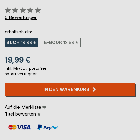
Bewertung::
0%
0
Bewertungen
erhältlich als:
BUCH
19,99 €
E-BOOK
12,99 €
19,99 €
inkl. MwSt. /
portofrei
sofort verfügbar
IN DEN WARENKORB
Auf die Merkliste
Titel bewerten