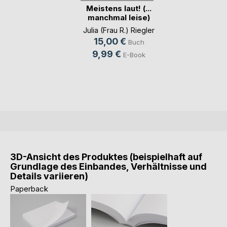
Meistens laut! (...
manchmal leise)
Julia (Frau R.) Riegler
15,00 €
Buch
9,99 €
E-Book
3D-Ansicht des Produktes (beispielhaft auf
Grundlage des Einbandes, Verhältnisse und
Details variieren)
Paperback