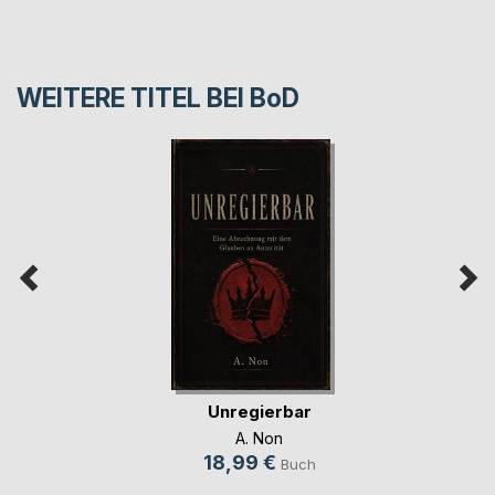
WEITERE TITEL BEI
BoD
Unregierbar
A. Non
18,99 €
Buch